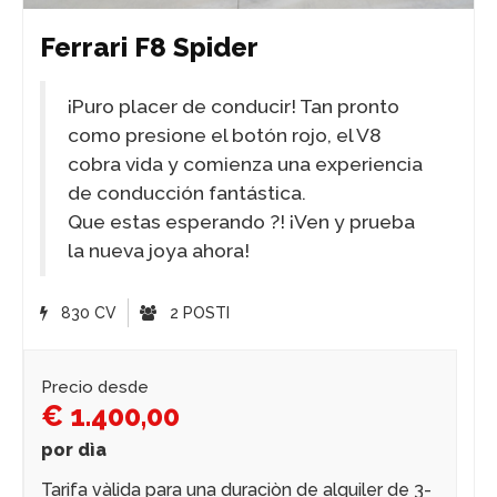
Ferrari F8 Spider
¡Puro placer de conducir! Tan pronto
como presione el botón rojo, el V8
cobra vida y comienza una experiencia
de conducción fantástica.
Que estas esperando ?! ¡Ven y prueba
la nueva joya ahora!
830 CV
2 POSTI
Precio desde
€ 1.400,00
por dìa
Tarifa vàlida para una duraciòn de alquiler de 3-