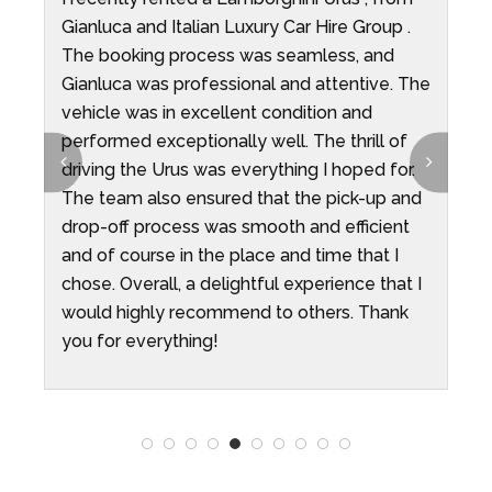
ni
Gianluca and Italian Luxury Car Hire Group .
G
The booking process was seamless, and
G
o
Gianluca was professional and attentive. The
t
vehicle was in excellent condition and
performed exceptionally well. The thrill of
driving the Urus was everything I hoped for.
The team also ensured that the pick-up and
drop-off process was smooth and efficient
and of course in the place and time that I
chose. Overall, a delightful experience that I
would highly recommend to others. Thank
you for everything!