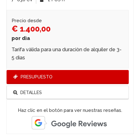
Precio desde
€ 1.400,00
por dìa
Tarifa vàlida para una duraciòn de alquiler de 3-
5 dìas
PRESUPUESTO
DETALLES
Haz clic en el botón para ver nuestras reseñas.