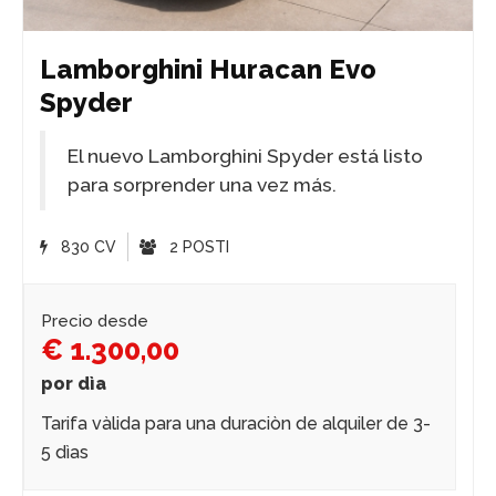
Lamborghini Huracan Evo
Spyder
El nuevo Lamborghini Spyder está listo
para sorprender una vez más.
830 CV
2 POSTI
Precio desde
€ 1.300,00
por dìa
Tarifa vàlida para una duraciòn de alquiler de 3-
5 dìas