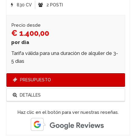
830 CV
2 POSTI
Precio desde
€ 1.400,00
por dìa
Tarifa vàlida para una duraciòn de alquiler de 3-
5 dìas
PRESUPUESTO
DETALLES
Haz clic en el botón para ver nuestras reseñas.