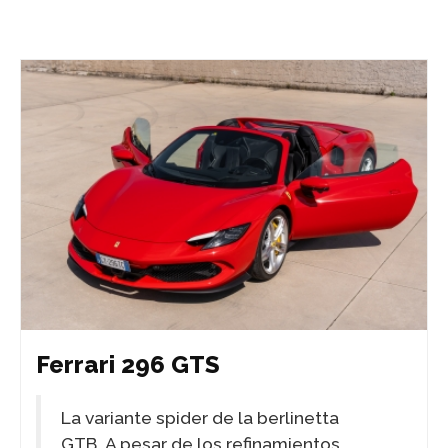
Ferrari 296 GTS
La variante spider de la berlinetta
GTB. A pesar de los refinamientos