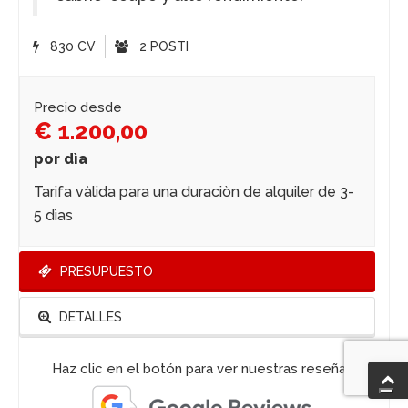
830 CV
2 POSTI
Precio desde
€ 1.200,00
por dìa
Tarifa vàlida para una duraciòn de alquiler de 3-
5 dìas
PRESUPUESTO
DETALLES
Haz clic en el botón para ver nuestras reseñas.