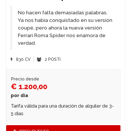
No hacen falta demasiadas palabras.
Ya nos había conquistado en su versión
coupé, pero ahora la nueva versión
Ferrari Roma Spider nos enamora de
verdad.
830 CV
2 POSTI
Precio desde
€ 1.200,00
por dìa
Tarifa vàlida para una duraciòn de alquiler de 3-
5 dìas