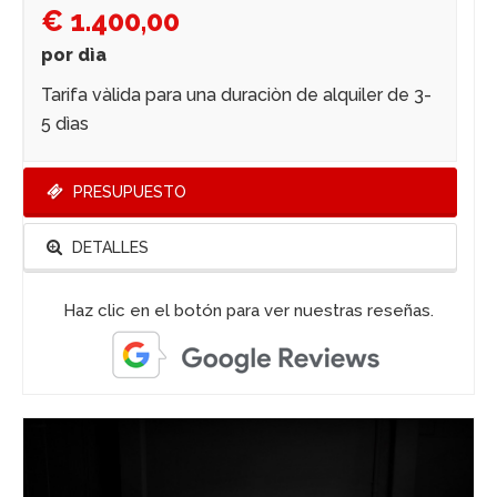
€ 1.400,00
por dìa
Tarifa vàlida para una duraciòn de alquiler de 3-
5 dìas
PRESUPUESTO
DETALLES
Haz clic en el botón para ver nuestras reseñas.