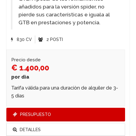
añadidos para la versión spider, no
pierde sus características e iguala al
GTB en prestaciones y potencia.
830 CV
2 POSTI
Precio desde
€ 1.400,00
por dìa
Tarifa vàlida para una duraciòn de alquiler de 3-
5 dìas
PRESUPUESTO
DETALLES