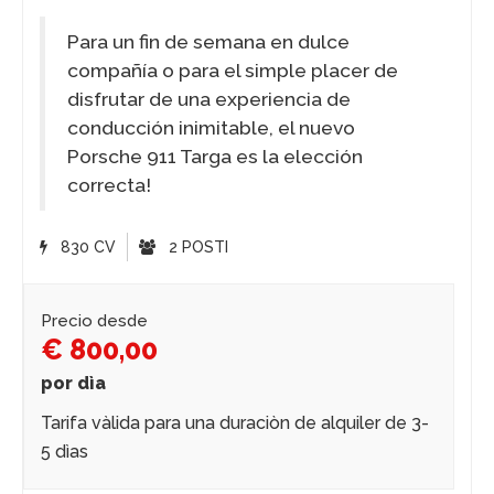
Para un fin de semana en dulce
compañía o para el simple placer de
disfrutar de una experiencia de
conducción inimitable, el nuevo
Porsche 911 Targa es la elección
correcta!
830 CV
2 POSTI
Precio desde
€ 800,00
por dìa
Tarifa vàlida para una duraciòn de alquiler de 3-
5 dìas