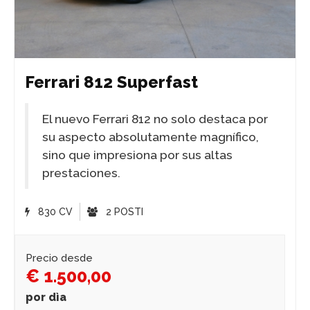
Ferrari 812 Superfast
El nuevo Ferrari 812 no solo destaca por
su aspecto absolutamente magnífico,
sino que impresiona por sus altas
prestaciones.
830 CV
2 POSTI
Precio desde
€ 1.500,00
por dìa