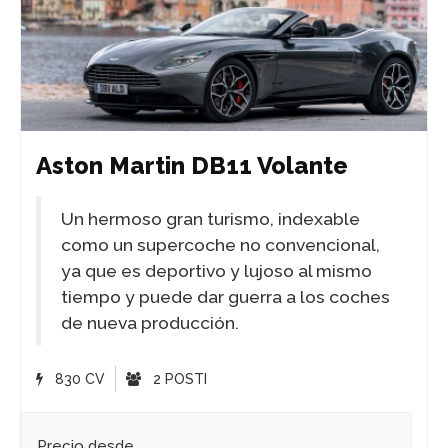
Aston Martin DB11 Volante
Un hermoso gran turismo, indexable
como un supercoche no convencional,
ya que es deportivo y lujoso al mismo
tiempo y puede dar guerra a los coches
de nueva producción.
830 CV
2 POSTI
Precio desde