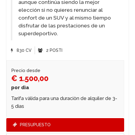
aunque continúa siendo la mejor
elección si no quieres renunciar al
confort de un SUV y al mismo tiempo
disfrutar de las prestaciones de un
superdeportivo.
830 CV
2 POSTI
Precio desde
€ 1.500,00
por dìa
Tarifa vàlida para una duraciòn de alquiler de 3-
5 dìas
PRESUPUESTO