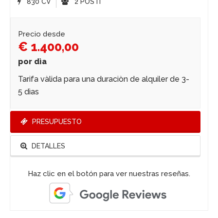
830 CV
2 POSTI
Precio desde
€ 1.400,00
por dìa
Tarifa vàlida para una duraciòn de alquiler de 3-
5 dìas
PRESUPUESTO
DETALLES
Haz clic en el botón para ver nuestras reseñas.