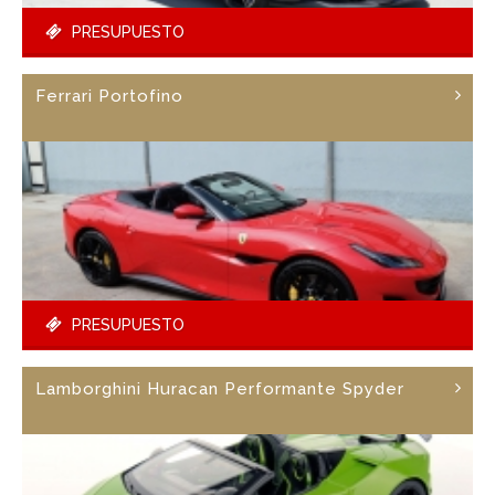
PRESUPUESTO
Ferrari Portofino
PRESUPUESTO
Lamborghini Huracan Performante Spyder