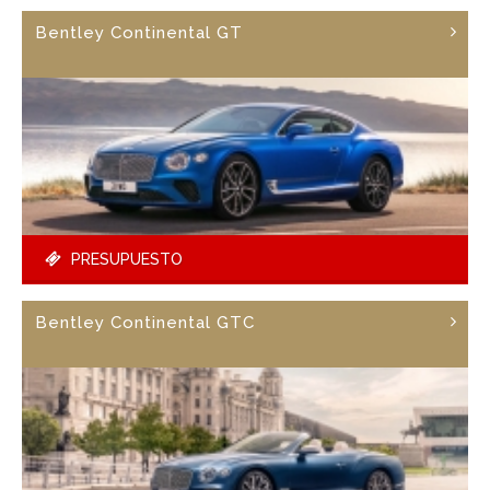
Bentley Continental GT
PRESUPUESTO
Bentley Continental GTC