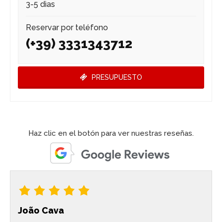
3-5 dìas
Reservar por teléfono
(+39) 3331343712
PRESUPUESTO
Haz clic en el botón para ver nuestras reseñas.
João Cava