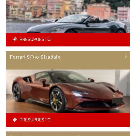
PRESUPUESTO
Ferrari SF90 Stradale
PRESUPUESTO