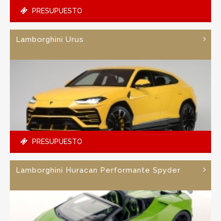
PRESUPUESTO
Lamborghini Urus
PRESUPUESTO
Lamborghini Huracan Performante Spyder