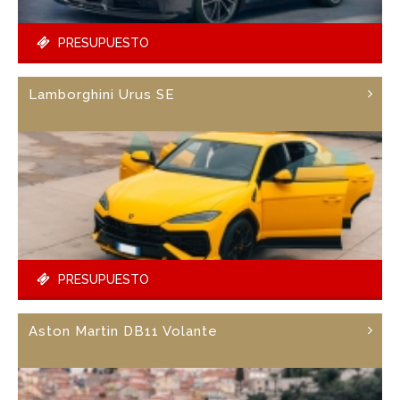
PRESUPUESTO
Lamborghini Urus SE
PRESUPUESTO
Aston Martin DB11 Volante