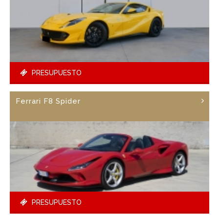
PRESUPUESTO
Ferrari F8 Spider
PRESUPUESTO