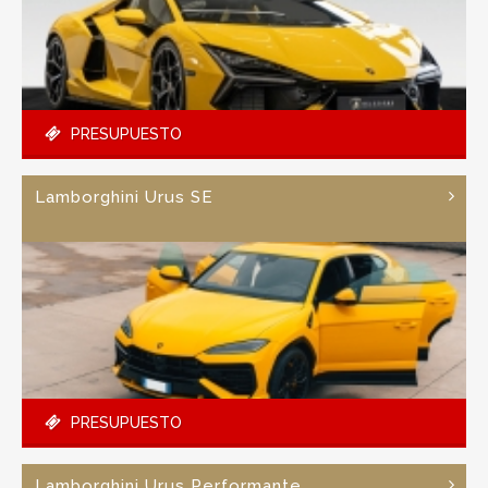
PRESUPUESTO
Lamborghini Urus SE
PRESUPUESTO
Lamborghini Urus Performante