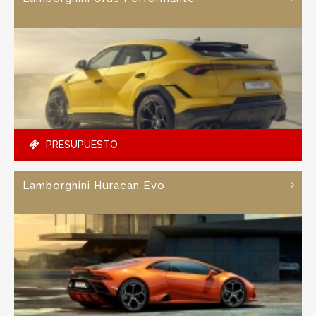
PRESUPUESTO
Lamborghini Huracan Evo