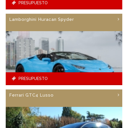
PRESUPUESTO
Lamborghini Huracan Spyder
PRESUPUESTO
Ferrari GTC4 Lusso