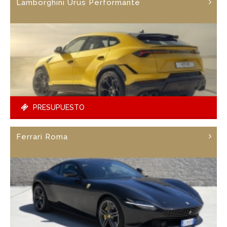
Lamborghini Urus Performante
PRESUPUESTO
Ferrari Roma