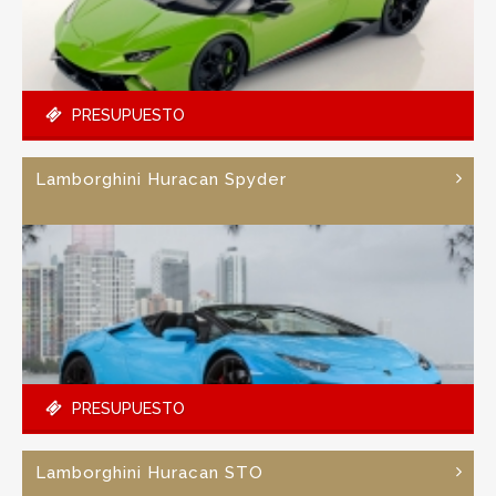
PRESUPUESTO
Lamborghini Huracan Spyder
PRESUPUESTO
Lamborghini Huracan STO