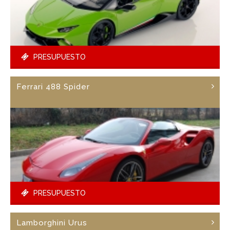
PRESUPUESTO
Ferrari 488 Spider
PRESUPUESTO
Lamborghini Urus