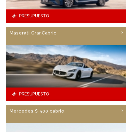
PRESUPUESTO
Maserati GranCabrio
PRESUPUESTO
Mercedes S 500 cabrio