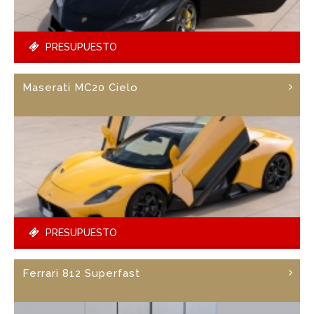
PRESUPUESTO
Maserati MC20 Cielo
PRESUPUESTO
Ferrari 812 Superfast