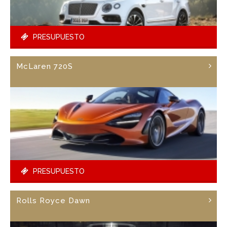
PRESUPUESTO
McLaren 720S
PRESUPUESTO
Rolls Royce Dawn