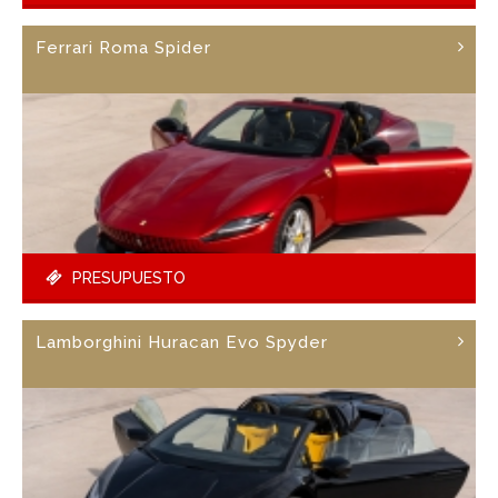
Ferrari Roma Spider
PRESUPUESTO
Lamborghini Huracan Evo Spyder