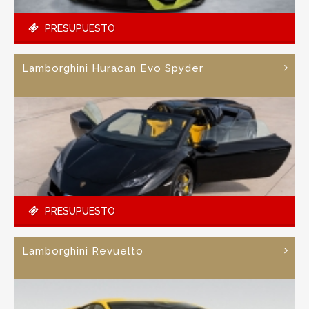
PRESUPUESTO
Lamborghini Huracan Evo Spyder
PRESUPUESTO
Lamborghini Revuelto