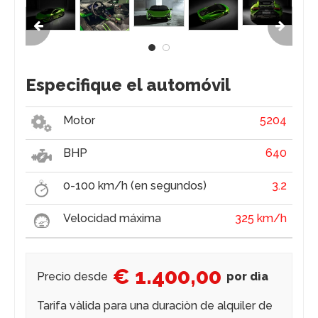
Especifique el automóvil
Motor
5204
BHP
640
0-100 km/h (en segundos)
3.2
Velocidad máxima
325 km/h
€ 1.400,00
Precio desde
por dìa
Tarifa vàlida para una duraciòn de alquiler de