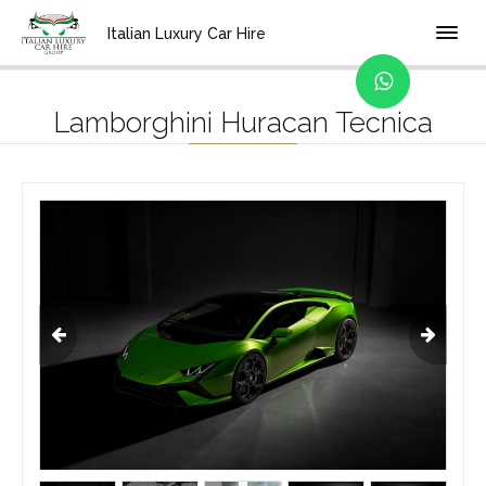
Home
Localidad
Bolonia
Italian Luxury Car Hire
Lamborghini Huracan Tecnica