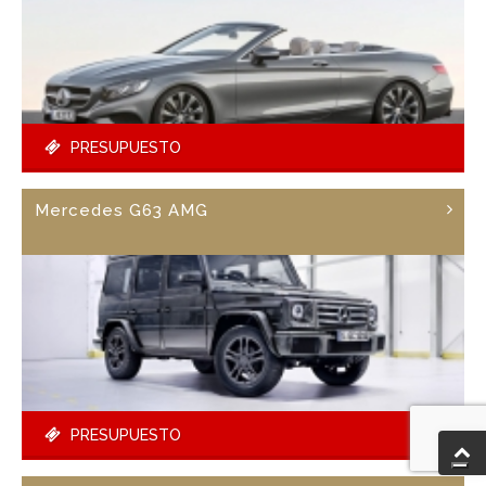
PRESUPUESTO
Mercedes G63 AMG
PRESUPUESTO