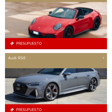
PRESUPUESTO
Audi RS6
PRESUPUESTO