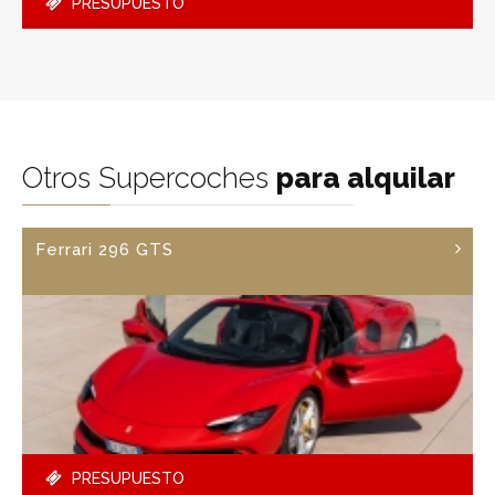
PRESUPUESTO
Otros Supercoches
para alquilar
Ferrari 296 GTS
PRESUPUESTO