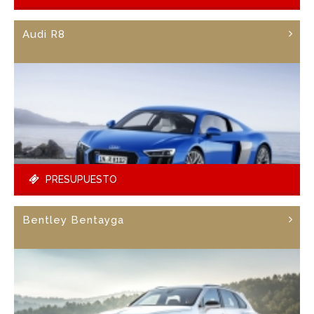
Audi R8
PRESUPUESTO
Bentley Bentayga