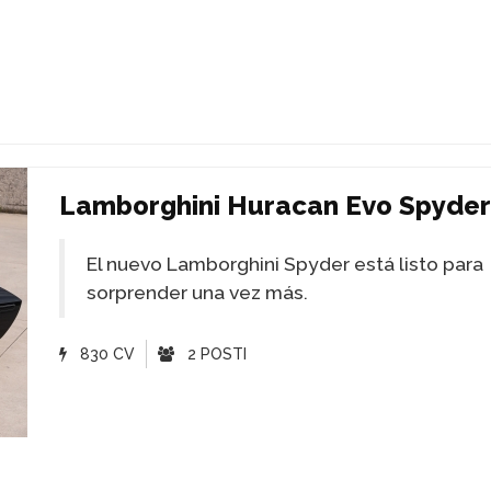
Lamborghini Huracan Evo Spyder
El nuevo Lamborghini Spyder está listo para
sorprender una vez más.
830 CV
2 POSTI