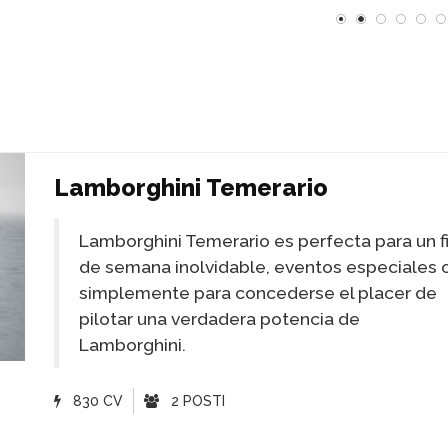
Lamborghini Temerario
Lamborghini Temerario es perfecta para un f
de semana inolvidable, eventos especiales 
simplemente para concederse el placer de
pilotar una verdadera potencia de
Lamborghini.
830 CV
2 POSTI