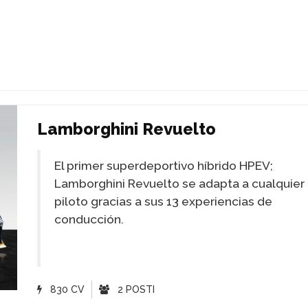
Lamborghini Revuelto
El primer superdeportivo híbrido HPEV;
Lamborghini Revuelto se adapta a cualquier
piloto gracias a sus 13 experiencias de
conducción.
830 CV
2 POSTI