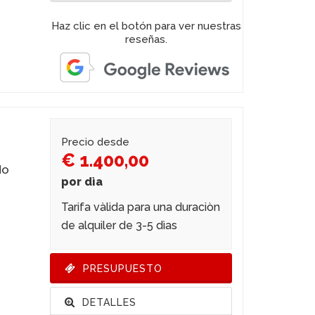
Haz clic en el botón para ver nuestras
reseñas.
Precio desde
€ 1.400,00
do
por dìa
Tarifa vàlida para una duraciòn
de alquiler de 3-5 dìas
PRESUPUESTO
DETALLES