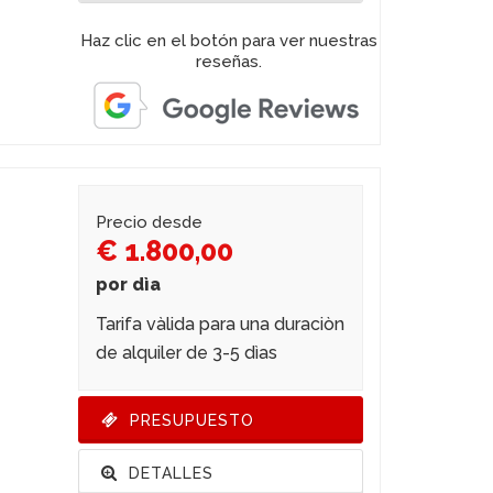
Haz clic en el botón para ver nuestras
reseñas.
Precio desde
€ 1.800,00
por dìa
Tarifa vàlida para una duraciòn
de alquiler de 3-5 dìas
PRESUPUESTO
DETALLES