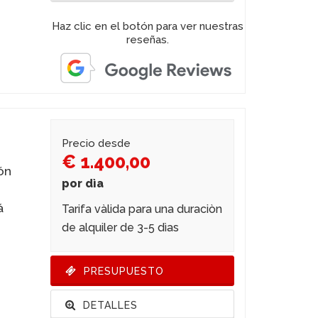
Haz clic en el botón para ver nuestras
reseñas.
Precio desde
€ 1.400,00
ón
por dìa
á
Tarifa vàlida para una duraciòn
de alquiler de 3-5 dìas
PRESUPUESTO
DETALLES