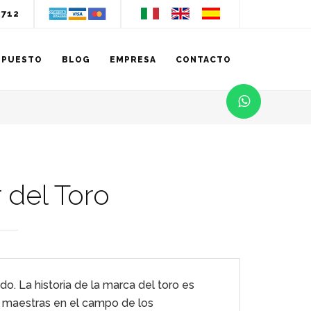
3712
UPUESTO
BLOG
EMPRESA
CONTACTO
 del Toro
. La historia de la marca del toro es
s maestras en el campo de los