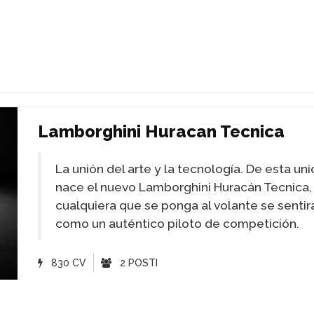
Lamborghini Huracan Tecnica
La unión del arte y la tecnología. De esta uni
nace el nuevo Lamborghini Huracán Tecnica,
cualquiera que se ponga al volante se sentir
como un auténtico piloto de competición.
830 CV
2 POSTI