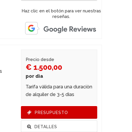
Haz clic en el botón para ver nuestras
reseñas.
Precio desde
€ 1.500,00
s
por dìa
Tarifa vàlida para una duraciòn
de alquiler de 3-5 dìas
PRESUPUESTO
DETALLES