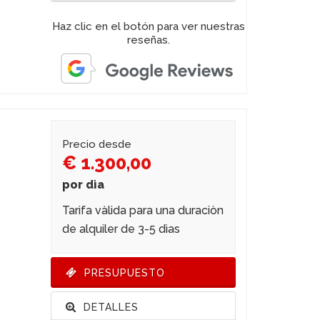
Haz clic en el botón para ver nuestras
reseñas.
Precio desde
€ 1.300,00
por dìa
Tarifa vàlida para una duraciòn
de alquiler de 3-5 dìas
PRESUPUESTO
DETALLES