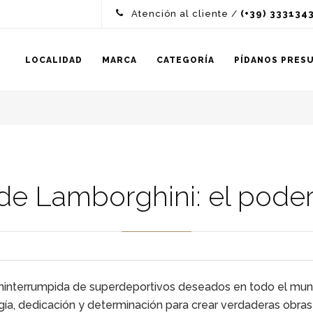
Atención al cliente /
(+39) 333134
LOCALIDAD
MARCA
CATEGORÍA
PÍDANOS PRES
 de Lamborghini: el poder
ininterrumpida de superdeportivos deseados en todo el mundo
rgía, dedicación y determinación para crear verdaderas obra