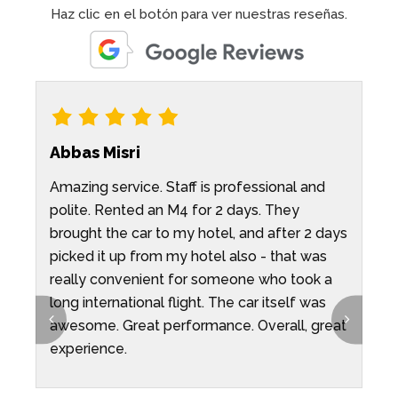
Haz clic en el botón para ver nuestras reseñas.
Abbas Misri
Amazing service. Staff is professional and
A
polite. Rented an M4 for 2 days. They
I
brought the car to my hotel, and after 2 days
H
picked it up from my hotel also - that was
i
really convenient for someone who took a
i
long international flight. The car itself was
c
awesome. Great performance. Overall, great
A
experience.