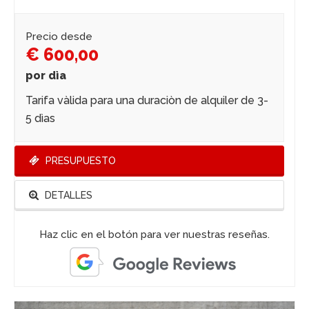
Precio desde
€ 600,00
por dìa
Tarifa vàlida para una duraciòn de alquiler de 3-
5 dìas
PRESUPUESTO
DETALLES
Haz clic en el botón para ver nuestras reseñas.