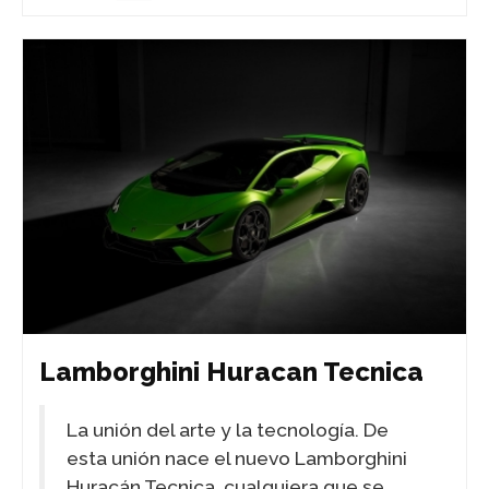
Lamborghini Huracan Tecnica
La unión del arte y la tecnología. De
esta unión nace el nuevo Lamborghini
Huracán Tecnica, cualquiera que se