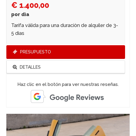
€ 1.400,00
por dìa
Tarifa vàlida para una duraciòn de alquiler de 3-
5 dìas
PRESUPUESTO
DETALLES
Haz clic en el botón para ver nuestras reseñas.