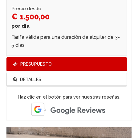
Precio desde
€ 1.500,00
por dìa
Tarifa vàlida para una duraciòn de alquiler de 3-
5 dìas
PRESUPUESTO
DETALLES
Haz clic en el botón para ver nuestras reseñas.