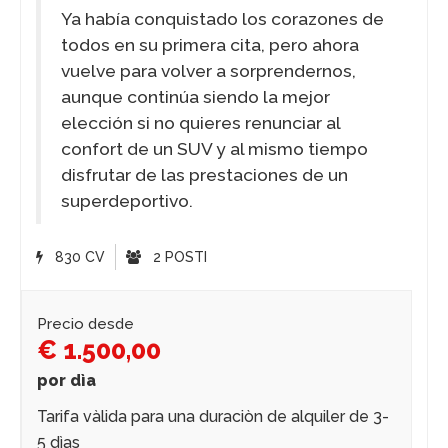
Ya había conquistado los corazones de
todos en su primera cita, pero ahora
vuelve para volver a sorprendernos,
aunque continúa siendo la mejor
elección si no quieres renunciar al
confort de un SUV y al mismo tiempo
disfrutar de las prestaciones de un
superdeportivo.
830 CV
2 POSTI
Precio desde
€ 1.500,00
por dìa
Tarifa vàlida para una duraciòn de alquiler de 3-
5 dìas