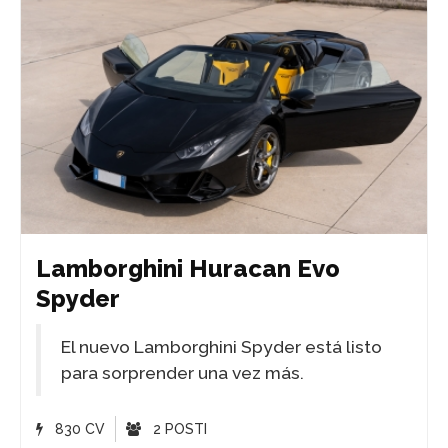
Lamborghini Huracan Evo
Spyder
El nuevo Lamborghini Spyder está listo
para sorprender una vez más.
830 CV
2 POSTI