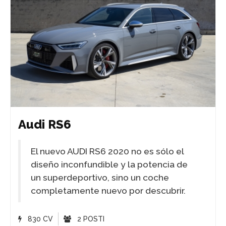
Audi RS6
El nuevo AUDI RS6 2020 no es sólo el
diseño inconfundible y la potencia de
un superdeportivo, sino un coche
completamente nuevo por descubrir.
830 CV
2 POSTI