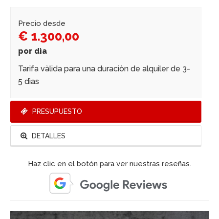
Precio desde
€ 1.300,00
por dìa
Tarifa vàlida para una duraciòn de alquiler de 3-
5 dìas
PRESUPUESTO
DETALLES
Haz clic en el botón para ver nuestras reseñas.