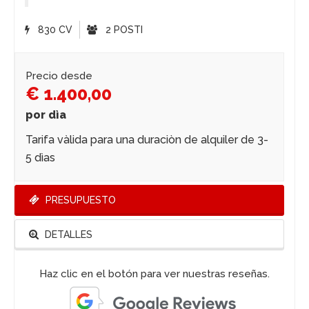
830 CV
2 POSTI
Precio desde
€ 1.400,00
por dìa
Tarifa vàlida para una duraciòn de alquiler de 3-
5 dìas
PRESUPUESTO
DETALLES
Haz clic en el botón para ver nuestras reseñas.