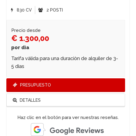
830 CV
2 POSTI
Precio desde
€ 1.300,00
por dìa
Tarifa vàlida para una duraciòn de alquiler de 3-
5 dìas
PRESUPUESTO
DETALLES
Haz clic en el botón para ver nuestras reseñas.