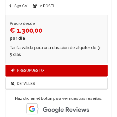
830 CV
2 POSTI
Precio desde
€ 1.300,00
por dìa
Tarifa vàlida para una duraciòn de alquiler de 3-
5 dìas
PRESUPUESTO
DETALLES
Haz clic en el botón para ver nuestras reseñas.