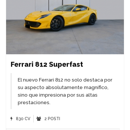
Ferrari 812 Superfast
El nuevo Ferrari 812 no solo destaca por
su aspecto absolutamente magnífico,
sino que impresiona por sus altas
prestaciones.
830 CV
2 POSTI