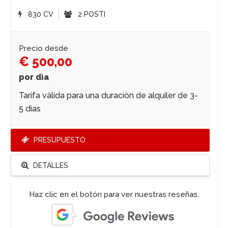
830 CV
2 POSTI
Precio desde
€ 500,00
por dìa
Tarifa vàlida para una duraciòn de alquiler de 3-
5 dìas
PRESUPUESTO
DETALLES
Haz clic en el botón para ver nuestras reseñas.