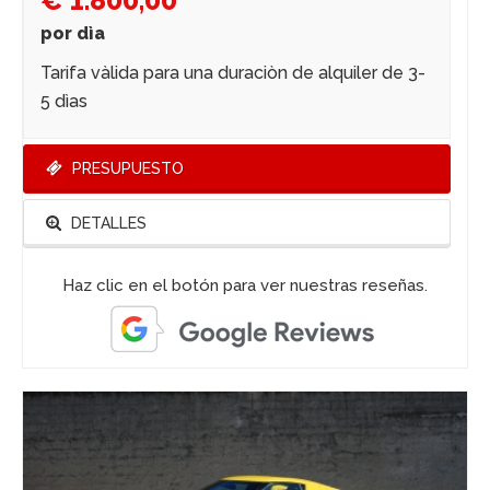
por dìa
Tarifa vàlida para una duraciòn de alquiler de 3-
5 dìas
PRESUPUESTO
DETALLES
Haz clic en el botón para ver nuestras reseñas.