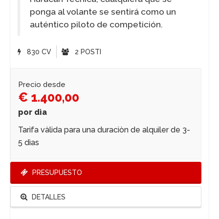
ponga al volante se sentirá como un
auténtico piloto de competición.
830 CV
2 POSTI
Precio desde
€ 1.400,00
por dìa
Tarifa vàlida para una duraciòn de alquiler de 3-
5 dìas
PRESUPUESTO
DETALLES