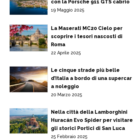
con la Porsche 911 GTS cabrio
19 Maggio 2025
La Maserati MC20 Cielo per
scoprire i tesori nascosti di
Roma
22 Aprile 2025
Le cinque strade più belle
d’Italia a bordo di una supercar
a noleggio
20 Marzo 2025
Nella città della Lamborghini
Huracán Evo Spider per visitare
gli storici Portici di San Luca
25 Febbraio 2025