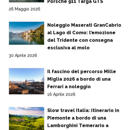
Porsche 911 Targa GTS
26 Maggio 2026
Noleggio Maserati GranCabrio
al Lago di Como: l’emozione
del Tridente con consegna
esclusiva al molo
30 Aprile 2026
Il fascino del percorso Mille
Miglia 2026 a bordo di una
Ferrari a noleggio
16 Aprile 2026
Slow travel Italia: itinerario in
Piemonte a bordo di una
Lamborghini Temerario a