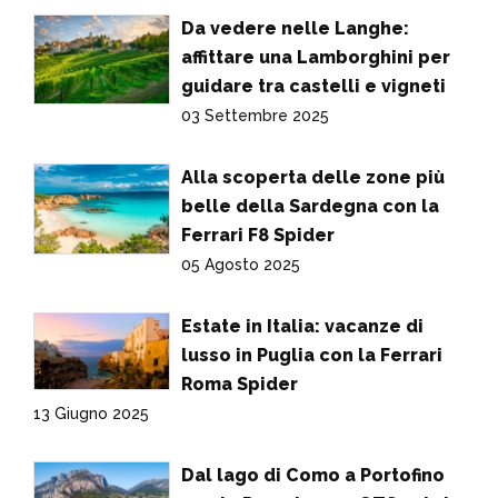
Da vedere nelle Langhe:
affittare una Lamborghini per
guidare tra castelli e vigneti
03 Settembre 2025
Alla scoperta delle zone più
belle della Sardegna con la
Ferrari F8 Spider
05 Agosto 2025
Estate in Italia: vacanze di
lusso in Puglia con la Ferrari
Roma Spider
13 Giugno 2025
Dal lago di Como a Portofino