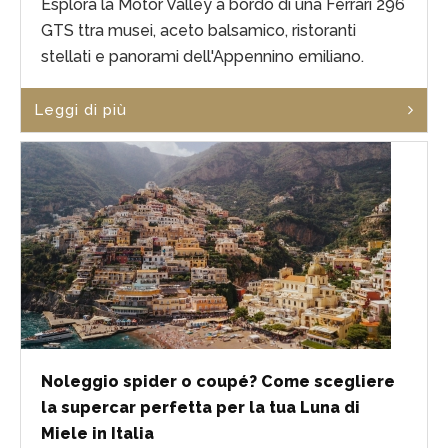
Esplora la Motor Valley a bordo di una Ferrari 296
GTS ttra musei, aceto balsamico, ristoranti
stellati e panorami dell'Appennino emiliano.
Leggi di più
Noleggio spider o coupé? Come scegliere
la supercar perfetta per la tua Luna di
Miele in Italia