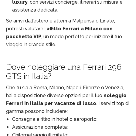
luxury
, con servizi concierge, itinerari su misura e
assistenza dedicata.
Se arrivi dall’estero e atterri a Malpensa o Linate,
potresti valutare l’
affitto Ferrari a Milano con
pacchetto VIP
, un modo perfetto per iniziare il tuo
viaggio in grande stile.
Dove noleggiare una Ferrari 296
GTS in Italia?
Che tu sia a Roma, Milano, Napoli, Firenze o Venezia,
hai a disposizione diverse opzioni per il tuo
noleggio
Ferrari in Italia per vacanze di lusso
. I servizi top di
gamma possono includere:
Consegna e ritiro in hotel o aeroporto;
Assicurazione completa;
Chilometraggio illimitato;