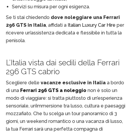
Servizi su misura per ogni esigenza.
Se ti stai chiedendo
dove noleggiare una Ferrari
296 GTS in Italia
, affidati a
Italian Luxury Car Hire
per
ricevere un’assistenza dedicata e flessibile in tutta la
penisola.
L’Italia vista dai ​sedili della Ferrari
296 GTS cabrio
Scegliere delle
vacanze esclusive in Italia
a bordo
di una
Ferrari 296 GTS a noleggio
non è solo un
modo di viaggiare: si tratta piuttosto di un’esperienza
sensoriale, un’immersione tra lusso, cultura e paesaggi
mozzafiato. Che tu scelga un tour panoramico di 3
giorni, un weekend romantico o una vacanza di lusso,
la tua Ferrari sarà una perfetta compagna di