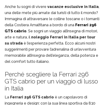
Anche tu sogni di vivere
vacanze esclusive in Italia
,
una delle mete più amate dai turisti di tutto il mondo?
Immagina di attraversare le colline toscane o i tornanti
della Costiera Amalfitana a bordo di una
Ferrari 296
GTS cabrio
. Se sogni un viaggio all’insegna di motori,
arte e natura, il
noleggio Ferrari in Italia per tour
su strada
è l’esperienza perfetta. Ecco alcuni nostri
suggerimenti per provare l’adrenalina di un’avventura
memorabile all’insegna dell’eleganza, della potenza e
del comfort tutto italiano.
Perché scegliere la Ferrari 296
GTS cabrio per un viaggio di lusso
in Italia
La
Ferrari 296 GTS cabrio
è un capolavoro di
ingegneria e design: con la sua linea sportiva da 830