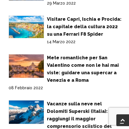
29 Marzo 2022
Visitare Capri, Ischia e Procida:
la capitale della cultura 2022
su una Ferrari F8 Spider
14 Marzo 2022
Mete romantiche per San
Valentino come non le hai mai
viste: guidare una supercar a
Venezia e a Roma
08 Febbraio 2022
Vacanze sulla neve nel
Dolomiti Superski (Italia):
raggiungi il maggior
comprensorio sciistico del