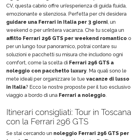
CV, questa cabrio offre un’esperienza di guida fluida,
emozionante e silenziosa. Perfetta per chi desidera
guidare una Ferrari in Italia per 3 giorni
, un
weekend o per un’intera vacanza. Che tu scelga un
affitto Ferrari 296 GTS per weekend romantico
o
per un lungo tour panoramico, potrai contare su
soluzioni e pacchetti su misura che includono ogni
comfort, come la scelta di
Ferrari 296 GTS a
noleggio con pacchetto luxury
. Ma quali sono le
mete ideali per organizzare le tue
vacanze di lusso
in Italia
? Ecco le nostre proposte per il tuo esclusivo
viaggio a bordo di una
Ferrari a noleggio
.
Itinerari consigliati: Tour in Toscana
con la Ferrari 296 GTS
Se stai cercando un
noleggio Ferrari 296 GTS per