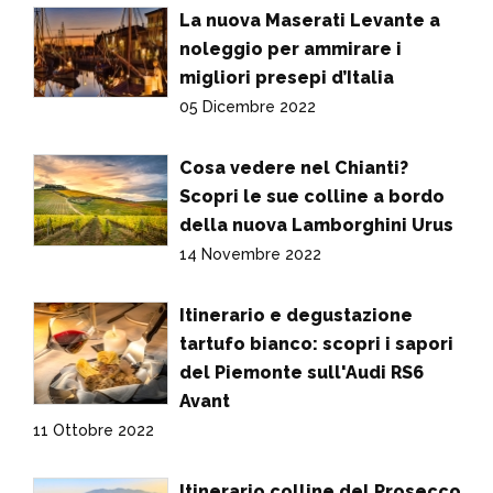
La nuova Maserati Levante a
noleggio per ammirare i
migliori presepi d’Italia
05 Dicembre 2022
Cosa vedere nel Chianti?
Scopri le sue colline a bordo
della nuova Lamborghini Urus
14 Novembre 2022
Itinerario e degustazione
tartufo bianco: scopri i sapori
del Piemonte sull'Audi RS6
Avant
11 Ottobre 2022
Itinerario colline del Prosecco