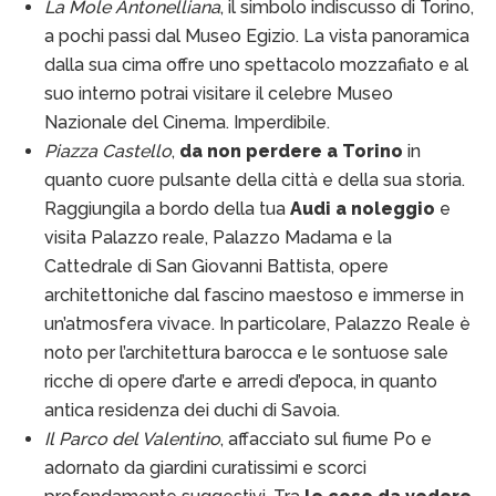
La Mole Antonelliana
, il simbolo indiscusso di Torino,
a pochi passi dal Museo Egizio. La vista panoramica
dalla sua cima offre uno spettacolo mozzafiato e al
suo interno potrai visitare il celebre Museo
Nazionale del Cinema. Imperdibile.
Piazza Castello
,
da non perdere a Torino
in
quanto cuore pulsante della città e della sua storia.
Raggiungila a bordo della tua
Audi a noleggio
e
visita Palazzo reale, Palazzo Madama e la
Cattedrale di San Giovanni Battista, opere
architettoniche dal fascino maestoso e immerse in
un’atmosfera vivace. In particolare, Palazzo Reale è
noto per l’architettura barocca e le sontuose sale
ricche di opere d’arte e arredi d’epoca, in quanto
antica residenza dei duchi di Savoia.
Il Parco del Valentino
, affacciato sul fiume Po e
adornato da giardini curatissimi e scorci