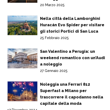
20 Marzo 2025
Nella città della Lamborghini
Huracán Evo Spider per visitare
gli storici Portici di San Luca
25 Febbraio 2025
San Valentino a Perugia: un
weekend romantico con un’Audi
a noleggio
27 Gennaio 2025
Noleggia una Ferrari 812
Superfast a Milano per
trascorrere il capodanno nella
capitale della moda
17 Dicembre 2024