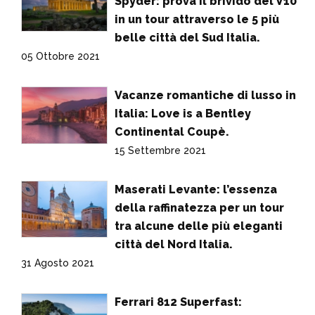
Spyder: prova il brivido del V10
in un tour attraverso le 5 più
belle città del Sud Italia.
05 Ottobre 2021
Vacanze romantiche di lusso in
Italia: Love is a Bentley
Continental Coupè.
15 Settembre 2021
Maserati Levante: l’essenza
della raffinatezza per un tour
tra alcune delle più eleganti
città del Nord Italia.
31 Agosto 2021
Ferrari 812 Superfast: