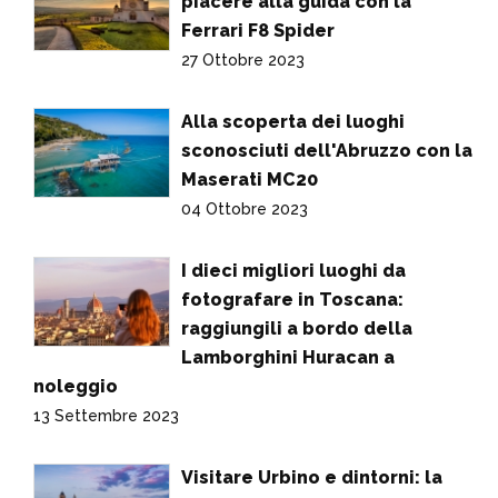
piacere alla guida con la
Ferrari F8 Spider
27 Ottobre 2023
Alla scoperta dei luoghi
sconosciuti dell'Abruzzo con la
Maserati MC20
04 Ottobre 2023
I dieci migliori luoghi da
fotografare in Toscana:
raggiungili a bordo della
Lamborghini Huracan a
noleggio
13 Settembre 2023
Visitare Urbino e dintorni: la