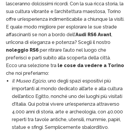
lasceranno dolcissimi ricordi. Con la sua ricca storia, la
sua cultura vibrante e l’architettura maestosa, Torino
offre un’esperienza indimenticabile a chiunque la visiti.
E quale modo migliore per esplorare le sue strade
affascinanti se non a bordo dell’
Audi RS6 Avant
,
un’icona di eleganza e potenza? Scegli il nostro
noleggio RS6
per ritirare l’auto nel luogo che
preferisci e parti subito alla scoperta della città.
Ecco una selezione tra
le cose da vedere a Torino
che noi preferiamo:
Il Museo Egizio
, uno degli spazi espositivi più
importanti al mondo dedicato all’arte e alla cultura
dell’antico Egitto, nonché uno dei luoghi più visitati
d’Italia. Qui potrai vivere un’esperienza attraverso
4.000 anni di storia, arte e archeologia, con 40.000
reperti tra tavole antiche, utensili, mummie, papiri,
statue e sfingi. Semplicemente sbalorditivo.