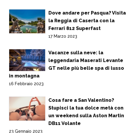
Dove andare per Pasqua? Visita
la Reggia di Caserta con la
Ferrari 812 Superfast
17 Marzo 2023
Vacanze sulla neve: la
leggendaria Maserati Levante
GT nelle più belle spa di lusso
in montagna
16 Febbraio 2023
Cosa fare a San Valentino?
Stupisci la tua dolce metà con
un weekend sulla Aston Martin
DB11 Volante
23 Gennaio 2023