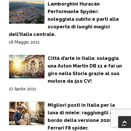
Lamborghini Huracán
Performante Spyder:
noleggiala subito e parti alla
scoperta di luoghi magici
dell’Italia centrale.
18 Maggio 2021
Città d’arte in Italia: noleggia
una Aston Martin DB 11 e fai un
giro nella Storia grazie al suo
motore da 510 CV!
27 Aprile 2021
Migliori posti in Italia per la
luna di miele: raggiungili a
bordo della versione 2020
Ferrari F8 spider.