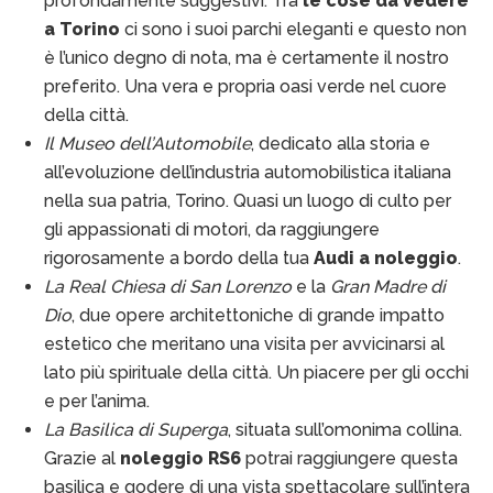
profondamente suggestivi. Tra
le cose da vedere
a Torino
ci sono i suoi parchi eleganti e questo non
è l’unico degno di nota, ma è certamente il nostro
preferito. Una vera e propria oasi verde nel cuore
della città.
Il Museo dell’Automobile
, dedicato alla storia e
all’evoluzione dell’industria automobilistica italiana
nella sua patria, Torino. Quasi un luogo di culto per
gli appassionati di motori, da raggiungere
rigorosamente a bordo della tua
Audi a noleggio
.
La Real Chiesa di San Lorenzo
e la
Gran Madre di
Dio
, due opere architettoniche di grande impatto
estetico che meritano una visita per avvicinarsi al
lato più spirituale della città. Un piacere per gli occhi
e per l’anima.
La Basilica di Superga
, situata sull’omonima collina.
Grazie al
noleggio RS6
potrai raggiungere questa
basilica e godere di una vista spettacolare sull’intera