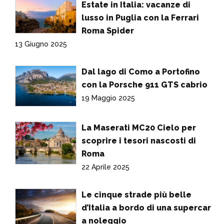
Estate in Italia: vacanze di
lusso in Puglia con la Ferrari
Roma Spider
13 Giugno 2025
Dal lago di Como a Portofino
con la Porsche 911 GTS cabrio
19 Maggio 2025
La Maserati MC20 Cielo per
scoprire i tesori nascosti di
Roma
22 Aprile 2025
Le cinque strade più belle
d’Italia a bordo di una supercar
a noleggio