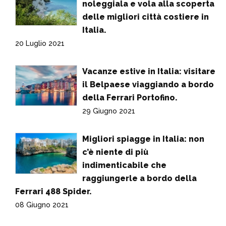
noleggiala e vola alla scoperta
delle migliori città costiere in
Italia.
20 Luglio 2021
Vacanze estive in Italia: visitare
il Belpaese viaggiando a bordo
della Ferrari Portofino.
29 Giugno 2021
Migliori spiagge in Italia: non
c’è niente di più
indimenticabile che
raggiungerle a bordo della
Ferrari 488 Spider.
08 Giugno 2021