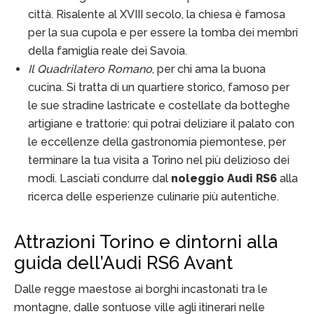
città. Risalente al XVIII secolo, la chiesa è famosa
per la sua cupola e per essere la tomba dei membri
della famiglia reale dei Savoia.
Il Quadrilatero Romano
, per chi ama la buona
cucina. Si tratta di un quartiere storico, famoso per
le sue stradine lastricate e costellate da botteghe
artigiane e trattorie: qui potrai deliziare il palato con
le eccellenze della gastronomia piemontese, per
terminare la tua visita a Torino nel più delizioso dei
modi. Lasciati condurre dal
noleggio Audi RS6
alla
ricerca delle esperienze culinarie più autentiche.
Attrazioni Torino e dintorni alla
guida dell’Audi RS6 Avant
Dalle regge maestose ai borghi incastonati tra le
montagne, dalle sontuose ville agli itinerari nelle