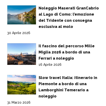
Noleggio Maserati GranCabrio
al Lago di Como: l’emozione
del Tridente con consegna
esclusiva al molo
30 Aprile 2026
Il fascino del percorso Mille
Miglia 2026 a bordo di una
Ferrari a noleggio
16 Aprile 2026
Slow travel Italia: itinerario in
Piemonte a bordo di una
Lamborghini Temerario a
noleggio
31 Marzo 2026