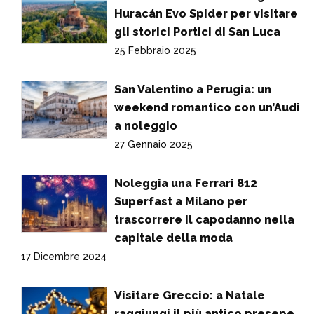
Huracán Evo Spider per visitare
gli storici Portici di San Luca
25 Febbraio 2025
San Valentino a Perugia: un
weekend romantico con un’Audi
a noleggio
27 Gennaio 2025
Noleggia una Ferrari 812
Superfast a Milano per
trascorrere il capodanno nella
capitale della moda
17 Dicembre 2024
Visitare Greccio: a Natale
raggiungi il più antico presepe