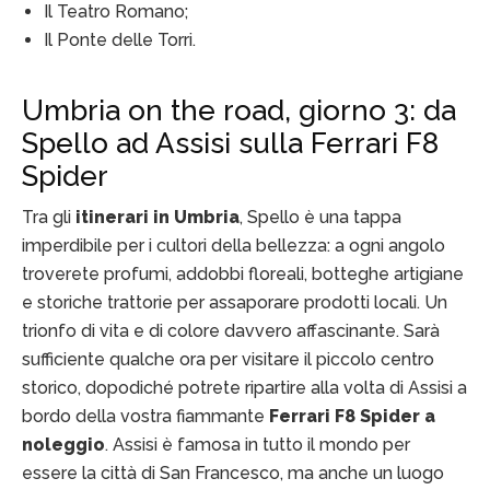
Il Teatro Romano;
Il Ponte delle Torri.
Umbria on the road, giorno 3: da
Spello ad Assisi sulla Ferrari F8
Spider
Tra gli
itinerari in Umbria
, Spello è una tappa
imperdibile per i cultori della bellezza: a ogni angolo
troverete profumi, addobbi floreali, botteghe artigiane
e storiche trattorie per assaporare prodotti locali. Un
trionfo di vita e di colore davvero affascinante. Sarà
sufficiente qualche ora per visitare il piccolo centro
storico, dopodiché potrete ripartire alla volta di Assisi a
bordo della vostra fiammante
Ferrari F8 Spider a
noleggio
. Assisi è famosa in tutto il mondo per
essere la città di San Francesco, ma anche un luogo