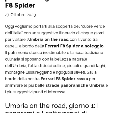
F8 Spider
27 Ottobre 2023
Oggi vogliamo portarti alla scoperta del “cuore verde
dell’Italia” con un suggestivo itinerario di cinque giorni
per visitare l’
Umbria on the road
con il vento tra i
capelli, a bordo della
Ferrari F8 Spider a noleggio
.
Il patrimonio storico inestimabile e la ricca tradizione
culinaria si sposano con la bellezza naturale
dell’Umbria, fatta di dolci colline, piccoli e grandi laghi,
montagne lussureggianti e rigogliosi uliveti. Sali a
bordo della nostra
Ferrari F8 Spider rossa
per
ammirare le più belle
strade panoramiche Umbria
e
i più suggestivi punti di interesse.
Umbria on the road, giorno 1: I