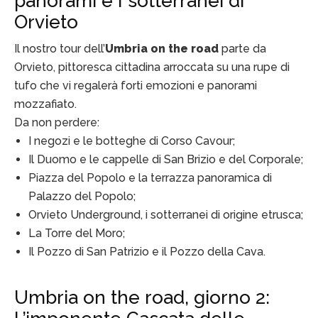
panorami e I sotterranei di
Orvieto
Il nostro tour dell’
Umbria on the road
parte da
Orvieto, pittoresca cittadina arroccata su una rupe di
tufo che vi regalerà forti emozioni e panorami
mozzafiato.
Da non perdere:
I negozi e le botteghe di Corso Cavour;
Il Duomo e le cappelle di San Brizio e del Corporale;
Piazza del Popolo e la terrazza panoramica di
Palazzo del Popolo;
Orvieto Underground, i sotterranei di origine etrusca;
La Torre del Moro;
Il Pozzo di San Patrizio e il Pozzo della Cava.
Umbria on the road, giorno 2: