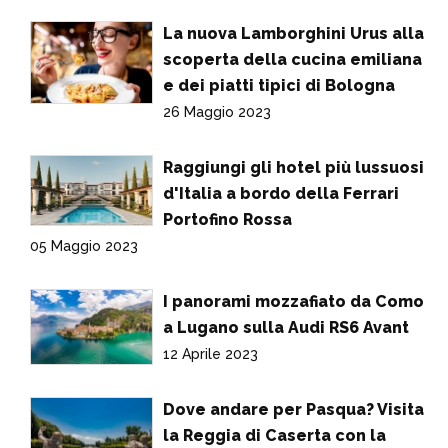
La nuova Lamborghini Urus alla
scoperta della cucina emiliana
e dei piatti tipici di Bologna
26 Maggio 2023
Raggiungi gli hotel più lussuosi
d'Italia a bordo della Ferrari
Portofino Rossa
05 Maggio 2023
I panorami mozzafiato da Como
a Lugano sulla Audi RS6 Avant
12 Aprile 2023
Dove andare per Pasqua? Visita
la Reggia di Caserta con la