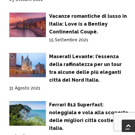
Vacanze romantiche di lusso in
Italia: Love is a Bentley
Continental Coupè.
15 Settembre 2021
Maserati Levante: l’essenza
della raffinatezza per un tour
tra alcune delle più eleganti
città del Nord Italia.
31 Agosto 2021
Ferrari 812 Superfast:
noleggiala e vola alla scoperta
delle migliori città costiere in
Italia.