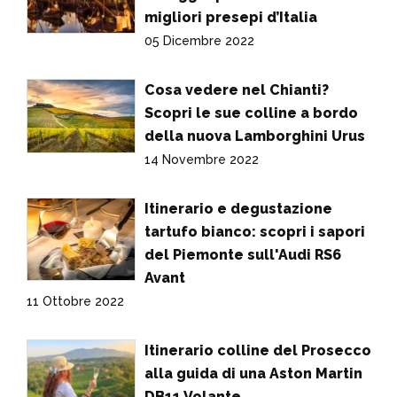
migliori presepi d’Italia
05 Dicembre 2022
Cosa vedere nel Chianti?
Scopri le sue colline a bordo
della nuova Lamborghini Urus
14 Novembre 2022
Itinerario e degustazione
tartufo bianco: scopri i sapori
del Piemonte sull'Audi RS6
Avant
11 Ottobre 2022
Itinerario colline del Prosecco
alla guida di una Aston Martin
DB11 Volante