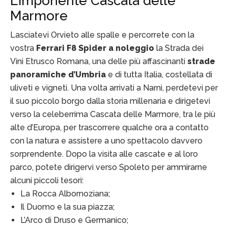
L’imponente Cascata delle
Marmore
Lasciatevi Orvieto alle spalle e percorrete con la
vostra
Ferrari F8 Spider a noleggio
la Strada dei
Vini Etrusco Romana, una delle più affascinanti
strade
panoramiche d’Umbria
e di tutta Italia, costellata di
uliveti e vigneti. Una volta arrivati a Narni, perdetevi per
il suo piccolo borgo dalla storia millenaria e dirigetevi
verso la celeberrima Cascata delle Marmore, tra le più
alte d’Europa, per trascorrere qualche ora a contatto
con la natura e assistere a uno spettacolo davvero
sorprendente. Dopo la visita alle cascate e al loro
parco, potete dirigervi verso Spoleto per ammirarne
alcuni piccoli tesori:
La Rocca Albornoziana;
Il Duomo e la sua piazza;
L’Arco di Druso e Germanico;