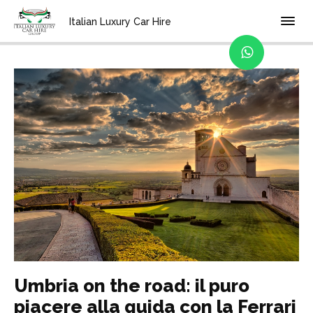
Home
Blog
Italian Luxury Car Hire
Umbria on the road: il puro
piacere alla guida con la Ferrari