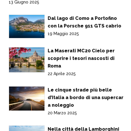
13 Giugno 2025
Dal lago di Como a Portofino
con la Porsche 911 GTS cabrio
19 Maggio 2025
La Maserati MC20 Cielo per
scoprire i tesori nascosti di
Roma
22 Aprile 2025
Le cinque strade più belle
d’Italia a bordo di una supercar
a noleggio
20 Marzo 2025
Nella città della Lamborghini