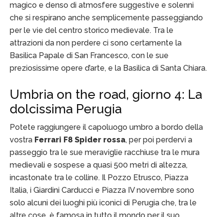
magico e denso di atmosfere suggestive e solenni
che si respirano anche semplicemente passeggiando
per le vie del centro storico medievale. Tra le
attrazioni da non perdere ci sono certamente la
Basilica Papale di San Francesco, con le sue
preziosissime opere d’arte, e la Basilica di Santa Chiara.
Umbria on the road, giorno 4: La
dolcissima Perugia
Potete raggiungere il capoluogo umbro a bordo della
vostra
Ferrari F8 Spider rossa
, per poi perdervi a
passeggio tra le sue meraviglie racchiuse tra le mura
medievali e sospese a quasi 500 metri di altezza,
incastonate tra le colline. Il Pozzo Etrusco, Piazza
Italia, i Giardini Carducci e Piazza IV novembre sono
solo alcuni dei luoghi più iconici di Perugia che, tra le
altre cose, è famosa in tutto il mondo per il suo