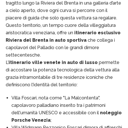
tragitto lungo la Riviera del Brenta in una galleria d’arte
a cielo aperto, dove ogni curva si percorre con il
piacere di guida che solo questa vettura sa regalare.
Questo territorio, un tempo cuore della villeggiatura
aristocratica veneziana, offre un
itinerario esclusivo
Riviera del Brenta in auto sportiva
che collega i
capolavori del Palladio con le grandi dimore
settecentesche.
L’
itinerario ville venete in auto di lusso
permette
di accostare la potenza tecnologica della vettura alla
grazia intramontabile di tre residenze iconiche che
definiscono l'identità del territorio:
Villa Foscari, nota come "La Malcontenta",
capolavoro palladiano inserito tra i patrimoni
dell'umanità UNESCO e accessibile con il
noleggio
Porsche Venezia
;
Villa Widmann Rezzonico Foscari dimora di affreschi