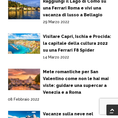
Raggiungi il Lago di Como su
una Ferrari Roma e vivi una
vacanza di lusso a Bellagio
29 Marzo 2022
Visitare Capri, Ischia e Procida:
la capitale della cultura 2022
su una Ferrari F8 Spider
14 Marzo 2022
Mete romantiche per San
Valentino come non le hai mai
viste: guidare una supercar a
Venezia e a Roma
08 Febbraio 2022
Vacanze sulla neve nel