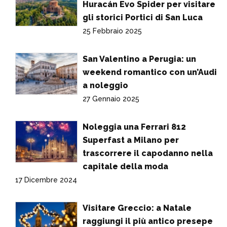
Huracán Evo Spider per visitare
gli storici Portici di San Luca
25 Febbraio 2025
San Valentino a Perugia: un
weekend romantico con un’Audi
a noleggio
27 Gennaio 2025
Noleggia una Ferrari 812
Superfast a Milano per
trascorrere il capodanno nella
capitale della moda
17 Dicembre 2024
Visitare Greccio: a Natale
raggiungi il più antico presepe