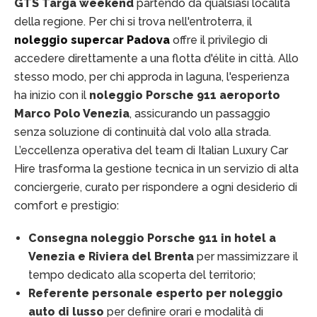
GTS Targa weekend
partendo da qualsiasi località
della regione. Per chi si trova nell'entroterra, il
noleggio supercar Padova
offre il privilegio di
accedere direttamente a una flotta d'élite in città. Allo
stesso modo, per chi approda in laguna, l'esperienza
ha inizio con il
noleggio Porsche 911 aeroporto
Marco Polo Venezia
, assicurando un passaggio
senza soluzione di continuità dal volo alla strada.
L’eccellenza operativa del team di Italian Luxury Car
Hire trasforma la gestione tecnica in un servizio di alta
conciergerie, curato per rispondere a ogni desiderio di
comfort e prestigio:
Consegna noleggio Porsche 911 in hotel a
Venezia e Riviera del Brenta
per massimizzare il
tempo dedicato alla scoperta del territorio;
Referente personale esperto per noleggio
auto di lusso
per definire orari e modalità di