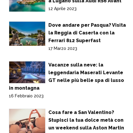
a Lugano sulla Audi RS6 Avant
12 Aprile 2023
Dove andare per Pasqua? Visita
la Reggia di Caserta con la
Ferrari 812 Superfast
17 Marzo 2023
Vacanze sulla neve: la
leggendaria Maserati Levante
GT nelle più belle spa di lusso
in montagna
16 Febbraio 2023
Cosa fare a San Valentino?
Stupisci la tua dolce metà con
un weekend sulla Aston Martin