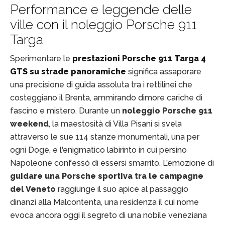
Performance e leggende delle
ville con il noleggio Porsche 911
Targa
Sperimentare le
prestazioni Porsche 911 Targa 4
GTS su strade panoramiche
significa assaporare
una precisione di guida assoluta tra i rettilinei che
costeggiano il Brenta, ammirando dimore cariche di
fascino e mistero. Durante un
noleggio Porsche 911
weekend
, la maestosità di Villa Pisani si svela
attraverso le sue 114 stanze monumentali, una per
ogni Doge, e l'enigmatico labirinto in cui persino
Napoleone confessò di essersi smarrito. L’emozione di
guidare una Porsche sportiva tra le campagne
del Veneto
raggiunge il suo apice al passaggio
dinanzi alla Malcontenta, una residenza il cui nome
evoca ancora oggi il segreto di una nobile veneziana