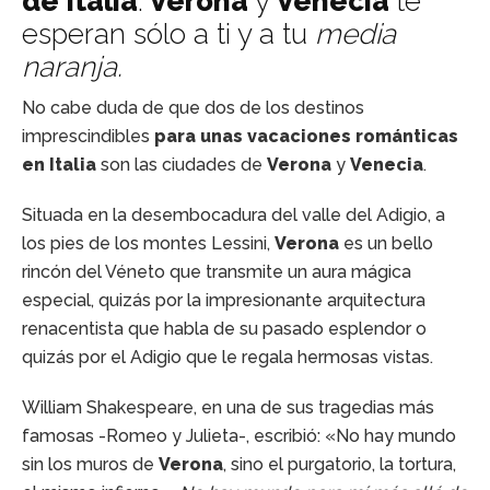
de Italia
:
Verona
y
Venecia
te
esperan sólo a ti y a tu
media
naranja.
No cabe duda de que dos de los destinos
imprescindibles
para unas vacaciones románticas
en Italia
son las ciudades de
Verona
y
Venecia
.
Situada en la desembocadura del valle del Adigio, a
los pies de los montes Lessini,
Verona
es un bello
rincón del Véneto que transmite un aura mágica
especial, quizás por la impresionante arquitectura
renacentista que habla de su pasado esplendor o
quizás por el Adigio que le regala hermosas vistas.
William Shakespeare, en una de sus tragedias más
famosas -Romeo y Julieta-, escribió: «No hay mundo
sin los muros de
Verona
, sino el purgatorio, la tortura,