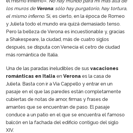
el mismo infierno».
No hay mundo para mí más allá de
los muros de
Verona
: sólo hay purgatorio, hay tortura,
el mismo infierno
. Sí, es cierto, en la época de Romeo
y Julieta todo el mundo era quizá demasiado tenso.
Pero la belleza de Verona es incuestionable y, gracias
a Shakespeare, la ciudad, más de cuatro siglos
después, se disputa con Venecia el cetro de ciudad
más romántica de Italia.
Una de las paradas ineludibles de sus
vacaciones
románticas en Italia
en
Verona
es la casa de
Julieta. Basta con ir a Via Cappello y entrar en un
pasaje en el que las paredes están completamente
cubiertas de notas de amor, firmas y frases de
amantes que se encuentran de paso. El pasaje
conduce a un patio en el que se encuentra el famoso
balcón en la fachada del edificio contiguo del siglo
XIV.