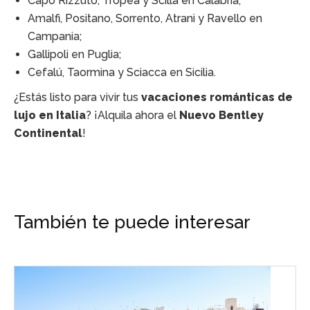
Capo Rizzuto, Tropea y Scilla en Calabria;
Amalfi, Positano, Sorrento, Atrani y Ravello en
Campania;
Gallipoli en Puglia;
Cefalú, Taormina y Sciacca en Sicilia.
¿Estás listo para vivir tus
vacaciones románticas de
lujo en Italia
? ¡Alquila ahora el
Nuevo Bentley
Continental
!
También te puede interesar