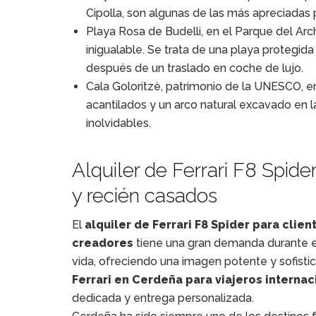
Cipolla, son algunas de las más apreciadas 
Playa Rosa de Budelli, en el Parque del Arc
inigualable. Se trata de una playa protegid
después de un traslado en coche de lujo.
Cala Goloritzè, patrimonio de la UNESCO, en
acantilados y un arco natural excavado en l
inolvidables.
Alquiler de Ferrari F8 Spide
y recién casados
El
alquiler de Ferrari F8 Spider
para clien
creadores
tiene una gran demanda durante el 
vida, ofreciendo una imagen potente y sofistic
Ferrari en Cerdeña para viajeros interna
dedicada y entrega personalizada.