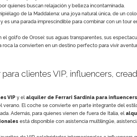
por quienes buscan relajación y belleza incontaminada.
hipiélago de la Maddalena: una joya natural única, de un colo
a y es una parada imprescindible para combinar con un tour e
 el golfo de Orosei: sus aguas transparentes, sus espectacu
a roca la convierten en un destino perfecto para vivir aventu
r para clientes VIP, influencers, crea
tes VIP
y el
alquiler de Ferrari Sardinia para influencers
verano. El coche se convierte en parte integrante del estil
ada. Además, para quienes vienen de fuera de Italia, el
alqu
cionales
está disponible con asistencia multilingüe, asistenci