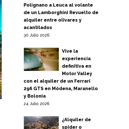
Polignano a Leuca al volante
de un Lamborghini Revuelto de
alquiler entre olivares y
acantilados
30 Julio 2026
Vive la
experiencia
definitiva en
Motor Valley
con el alquiler de un Ferrari
296 GTS en Módena, Maranello
y Bolonia
24 Julio 2026
¿Alquiler de
spider o