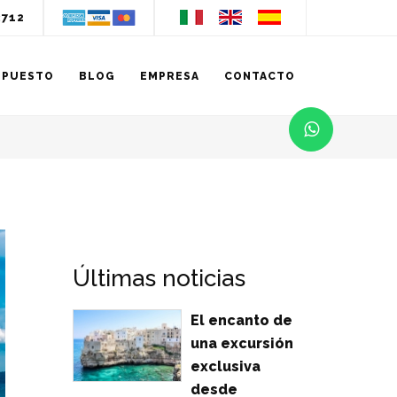
3712
UPUESTO
BLOG
EMPRESA
CONTACTO
Últimas noticias
El encanto de
una excursión
exclusiva
desde