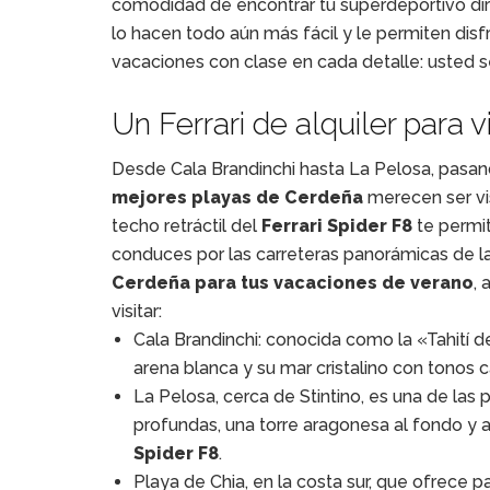
comodidad de encontrar tu superdeportivo dire
lo hacen todo aún más fácil y le permiten disf
vacaciones con clase en cada detalle: usted 
Un Ferrari de alquiler para 
Desde Cala Brandinchi hasta La Pelosa, pasando
mejores playas de Cerdeña
merecen ser vi
techo retráctil del
Ferrari Spider F8
te permit
conduces por las carreteras panorámicas de l
Cerdeña para tus vacaciones de verano
, 
visitar:
Cala Brandinchi: conocida como la «Tahití 
arena blanca y su mar cristalino con tonos c
La Pelosa, cerca de Stintino, es una de la
profundas, una torre aragonesa al fondo y 
Spider F8
.
Playa de Chia, en la costa sur, que ofrece 