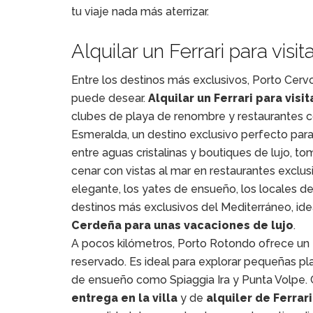
tu viaje nada más aterrizar.
Alquilar un Ferrari para visi
Entre los destinos más exclusivos, Porto Cerv
puede desear.
Alquilar un Ferrari para visi
clubes de playa de renombre y restaurantes co
Esmeralda, un destino exclusivo perfecto para
entre aguas cristalinas y boutiques de lujo, t
cenar con vistas al mar en restaurantes exclu
elegante, los yates de ensueño, los locales d
destinos más exclusivos del Mediterráneo, idea
Cerdeña para unas vacaciones de lujo
.
A pocos kilómetros, Porto Rotondo ofrece un
reservado. Es ideal para explorar pequeñas pla
de ensueño como Spiaggia Ira y Punta Volpe. 
entrega en la villa
y de
alquiler de Ferrar