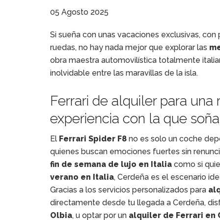
05 Agosto 2025
Si sueña con unas vacaciones exclusivas, con p
ruedas, no hay nada mejor que explorar las
me
obra maestra automovilística totalmente itali
inolvidable entre las maravillas de la isla.
Ferrari de alquiler para una
experiencia con la que soñ
El
Ferrari Spider
F8
no es solo un coche depo
quienes buscan emociones fuertes sin renunciar
fin de semana de lujo en Italia
como si qui
verano en Italia
, Cerdeña es el escenario ide
Gracias a los servicios personalizados para
al
directamente desde tu llegada a Cerdeña, di
Olbia
, u optar por un
alquiler de Ferrari en