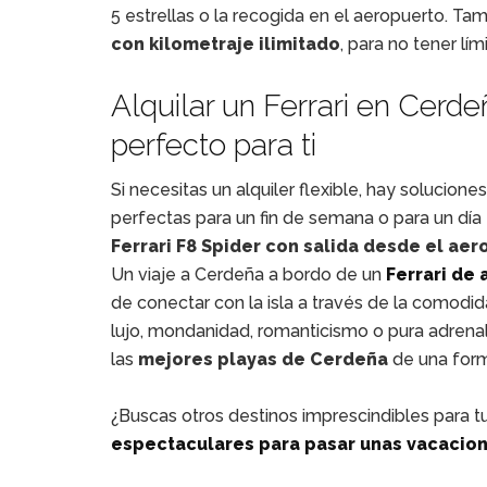
5 estrellas o la recogida en el aeropuerto. T
con kilometraje ilimitado
, para no tener lím
Alquilar un Ferrari en Cerde
perfecto para ti
Si necesitas un alquiler flexible, hay solucione
perfectas para un fin de semana o para un día es
Ferrari F8 Spider con salida desde el ae
Un viaje a Cerdeña a bordo de un
Ferrari de 
de conectar con la isla a través de la comodida
lujo, mondanidad, romanticismo o pura adrenal
las
mejores playas de Cerdeña
de una form
¿Buscas otros destinos imprescindibles para 
espectaculares para pasar unas vacacione