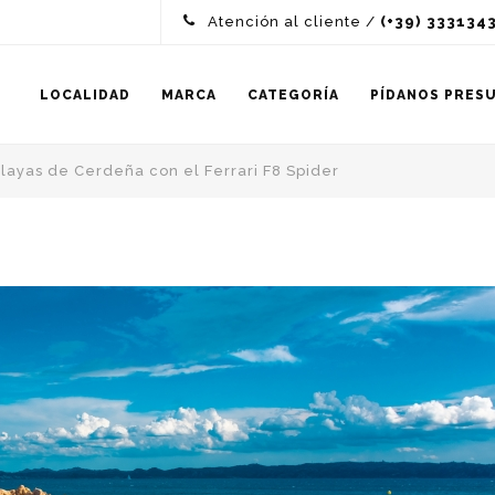
Atención al cliente /
(+39) 333134
LOCALIDAD
MARCA
CATEGORÍA
PÍDANOS PRES
layas de Cerdeña con el Ferrari F8 Spider