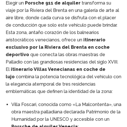
Elegir un
Porsche 911 de alquiler
transforma su
viaje por la Riviera del Brenta en una galería de arte al
aire libre, donde cada curva se disfruta con el placer
de conducción que solo este vehículo puede brindar.
Esta zona, antaño corazón de los balnearios
aristocráticos venecianos, ofrece un
itinerario
exclusivo por la Riviera del Brenta en coche
deportivo
que conecta las obras maestras de
Palladio con las grandiosas residencias del siglo XVIII.
El
itinerario Villas Venecianas en coche de
lujo
combina la potencia tecnológica del vehículo con
la elegancia atemporal de tres residencias
emblemáticas que definen la identidad de la zona:
Villa Foscari, conocida como «La Malcontenta», una
obra maestra palladiana declarada Patrimonio de la
Humanidad por la UNESCO y accesible con un
Porsche de alquiler Venecia
;