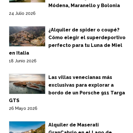
Módena, Maranello y Bolonia
24 Julio 2026
¿Alquiler de spider o coupé?
Cómo elegir el superdeportivo
perfecto para tu Luna de Miel
en Italia
18 Junio 2026
Las villas venecianas más
exclusivas para explorar a
bordo de un Porsche 911 Targa
GTS
26 Mayo 2026
Alquiler de Maserati
GranCabrio en el Lago de