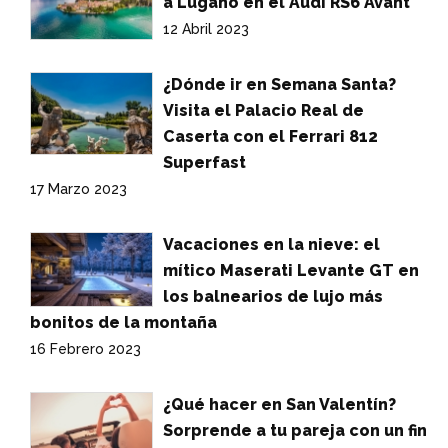
a Lugano en el Audi RS6 Avant
12 Abril 2023
¿Dónde ir en Semana Santa?
Visita el Palacio Real de
Caserta con el Ferrari 812
Superfast
17 Marzo 2023
Vacaciones en la nieve: el
mítico Maserati Levante GT en
los balnearios de lujo más
bonitos de la montaña
16 Febrero 2023
¿Qué hacer en San Valentín?
Sorprende a tu pareja con un fin