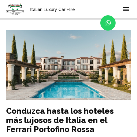
Home
Blog
Italian Luxury Car Hire
Conduzca hasta los hoteles
más lujosos de Italia en el
Ferrari Portofino Rossa