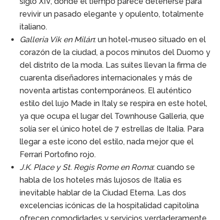
siglo XIV, donde el tiempo parece detenerse para
revivir un pasado elegante y opulento, totalmente
italiano.
Galleria Vik en Milán
: un hotel-museo situado en el
corazón de la ciudad, a pocos minutos del Duomo y
del distrito de la moda. Las suites llevan la firma de
cuarenta diseñadores internacionales y más de
noventa artistas contemporáneos. El auténtico
estilo del lujo Made in Italy se respira en este hotel,
ya que ocupa el lugar del Townhouse Galleria, que
solía ser el único hotel de 7 estrellas de Italia. Para
llegar a este icono del estilo, nada mejor que el
Ferrari Portofino rojo.
J.K. Place y St. Regis Rome en Roma
: cuando se
habla de los hoteles más lujosos de Italia es
inevitable hablar de la Ciudad Eterna. Las dos
excelencias icónicas de la hospitalidad capitolina
ofrecen comodidades y servicios verdaderamente