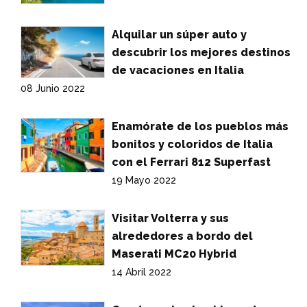
Alquilar un súper auto y
descubrir los mejores destinos
de vacaciones en Italia
08 Junio 2022
Enamórate de los pueblos más
bonitos y coloridos de Italia
con el Ferrari 812 Superfast
19 Mayo 2022
Visitar Volterra y sus
alrededores a bordo del
Maserati MC20 Hybrid
14 Abril 2022