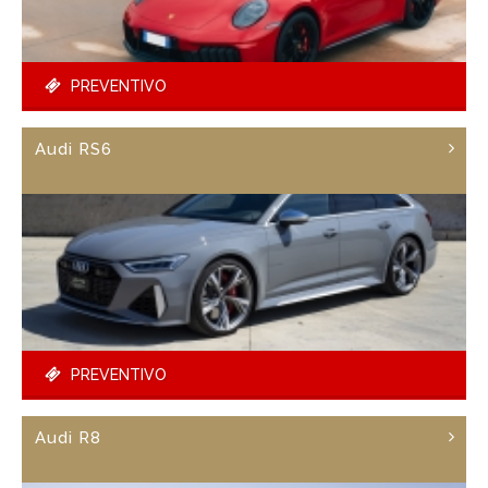
PREVENTIVO
Audi RS6
PREVENTIVO
Audi R8