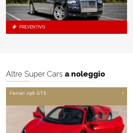
PREVENTIVO
Altre Super Cars
a noleggio
Ferrari 296 GTS