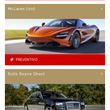
McLaren 720S
PREVENTIVO
Rolls Royce Ghost