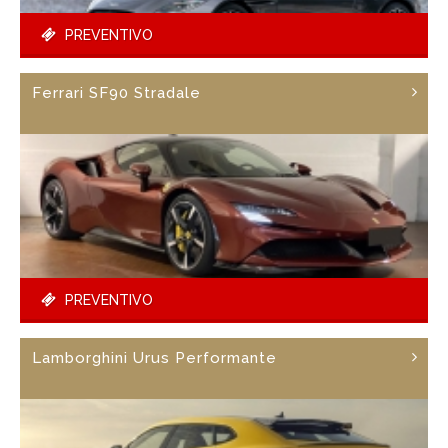
PREVENTIVO
Ferrari SF90 Stradale
PREVENTIVO
Lamborghini Urus Performante