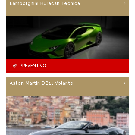
Lamborghini Huracan Tecnica
PREVENTIVO
Aston Martin DB11 Volante