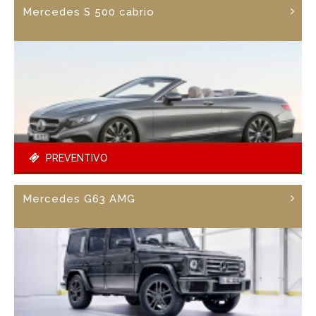
Mercedes S 500 cabrio
PREVENTIVO
Mercedes G63 AMG