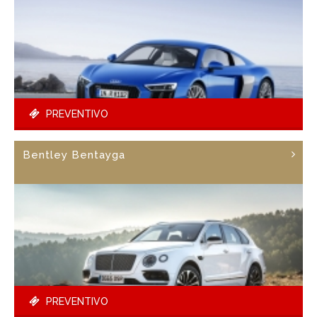
PREVENTIVO
Bentley Bentayga
PREVENTIVO