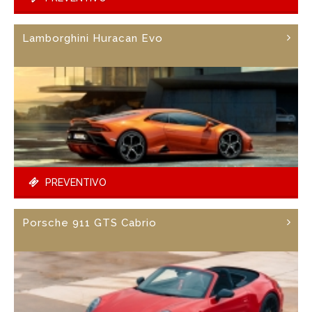
Lamborghini Huracan Evo
PREVENTIVO
Porsche 911 GTS Cabrio