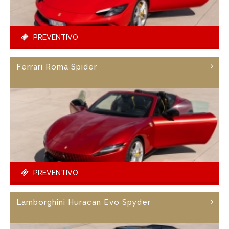
PREVENTIVO
Ferrari Roma Spider
PREVENTIVO
Lamborghini Huracan Evo Spyder