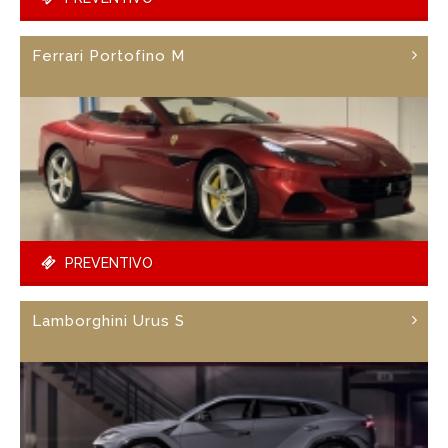
Ferrari Portofino M
PREVENTIVO
Lamborghini Urus S