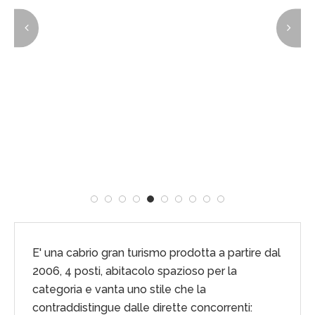
E' una cabrio gran turismo prodotta a partire dal
2006, 4 posti, abitacolo spazioso per la
categoria e vanta uno stile che la
contraddistingue dalle dirette concorrenti: