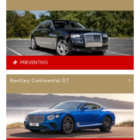
PREVENTIVO
Bentley Continental GT