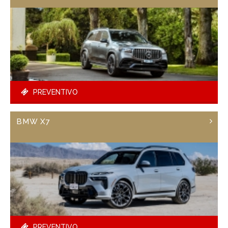
PREVENTIVO
BMW X7
PREVENTIVO