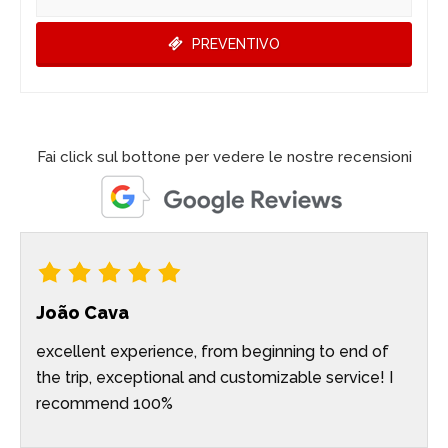
PREVENTIVO
Fai click sul bottone per vedere le nostre recensioni
João Cava
excellent experience, from beginning to end of
the trip, exceptional and customizable service! I
recommend 100%