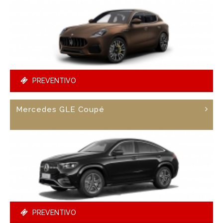
PREVENTIVO
Mercedes GLE Coupé
PREVENTIVO