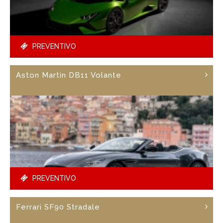
PREVENTIVO
Aston Martin DB11 Volante
PREVENTIVO
Ferrari SF90 Stradale