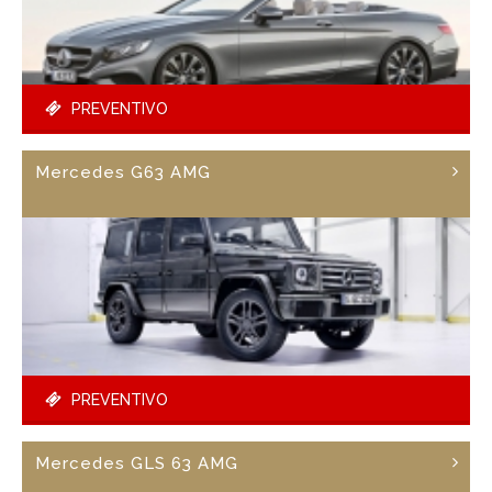
PREVENTIVO
Mercedes G63 AMG
PREVENTIVO
Mercedes GLS 63 AMG