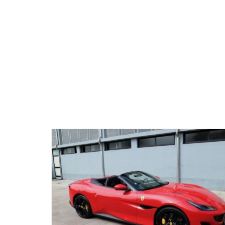
ll existing damage. We left and had fun for 2 days. He was r
d together and agreed the car had no damage, and we quickl