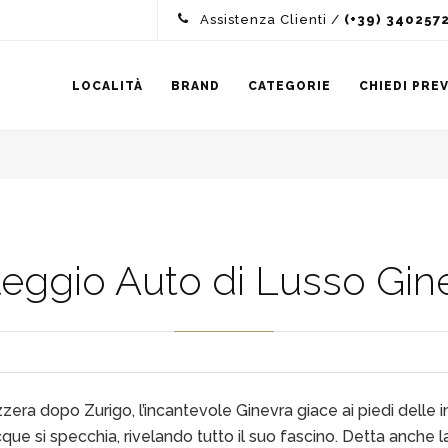
Assistenza Clienti /
(+39) 340257
LOCALITÀ
BRAND
CATEGORIE
CHIEDI PRE
eggio Auto di Lusso Gin
zera dopo Zurigo, l’incantevole Ginevra giace ai piedi delle 
ue si specchia, rivelando tutto il suo fascino. Detta anche l