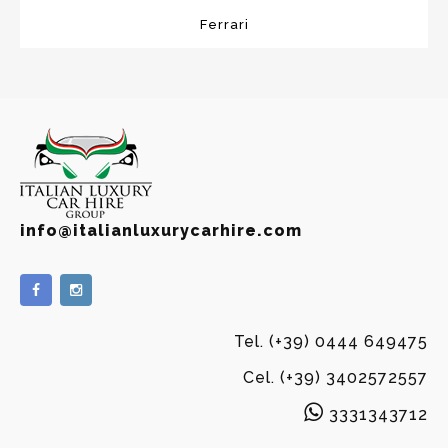
Ferrari
info@italianluxurycarhire.com
Tel. (+39) 0444 649475
Cel. (+39) 3402572557
3331343712