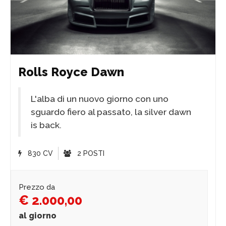
Rolls Royce Dawn
L'alba di un nuovo giorno con uno
sguardo fiero al passato, la silver dawn
is back.
830 CV
2 POSTI
Prezzo da
€ 2.000,00
al giorno