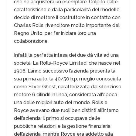
che ne acquisterà un esemplare. Colpito dalle
caratteristiche e dalla particolarità del modello,
decide di mettere il costruttore in contatto con
Charles Rolls, rivenditore molto importante del
Regno Unito, per far iniziare loro una
collaborazione.
Infatti la perfetta intesa dei due dà vita ad una
società: La Rolls-Royce Limited, che nasce nel
1906. L’anno successivo l’azienda presenta la
sua prima auto: la 40/50 h.p. meglio conosciuta
come Silver Ghost, caratterizzata dal silenzioso
motore 6 cilindri in linea, considerata all’epoca
una delle migliori auto del mondo. Rolls e
Royce avevano due ruoli ben distinti all’interno
dell’azienda; il primo si occupava delle
pubbliche relazioni e la gestione finanziaria
dell’azienda, mentre Royce era addetto alla