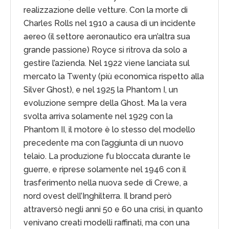
realizzazione delle vetture. Con la morte di
Charles Rolls nel 1910 a causa di un incidente
aereo (il settore aeronautico era un’altra sua
grande passione) Royce si ritrova da solo a
gestire l’azienda. Nel 1922 viene lanciata sul
mercato la Twenty (più economica rispetto alla
Silver Ghost), e nel 1925 la Phantom I, un
evoluzione sempre della Ghost. Ma la vera
svolta arriva solamente nel 1929 con la
Phantom II, il motore è lo stesso del modello
precedente ma con l’aggiunta di un nuovo
telaio. La produzione fu bloccata durante le
guerre, e riprese solamente nel 1946 con il
trasferimento nella nuova sede di Crewe, a
nord ovest dell’Inghilterra. Il brand però
attraversò negli anni 50 e 60 una crisi, in quanto
venivano creati modelli raffinati, ma con una